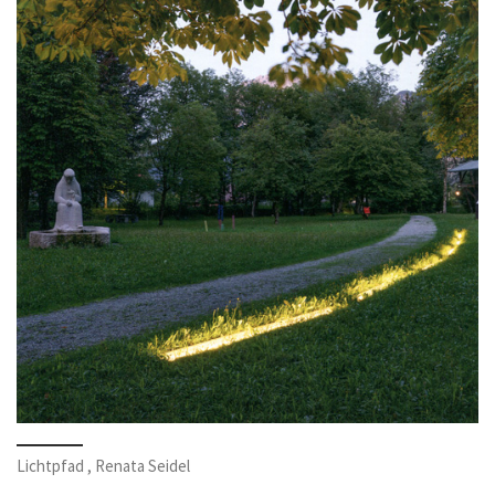
Lichtpfad , Renata Seidel