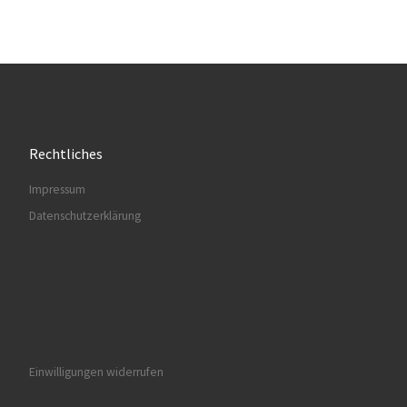
Rechtliches
Impressum
Datenschutzerklärung
Einwilligungen widerrufen