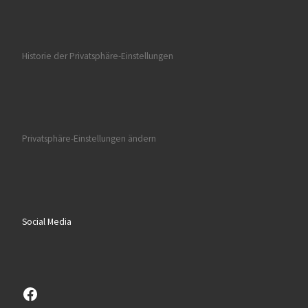
Historie der Privatsphäre-Einstellungen
Privatsphäre-Einstellungen ändern
Social Media
Facebook