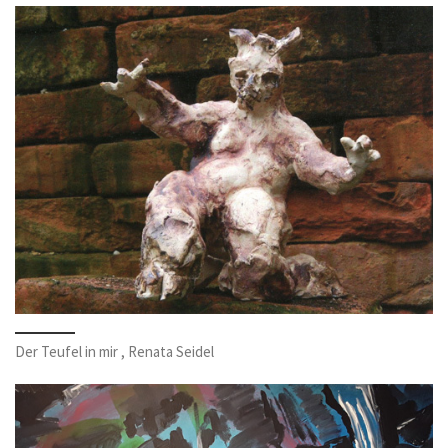
Der Teufel in mir , Renata Seidel