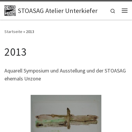
Zum Inhalt springen
STOASAG Atelier Unterkiefer
Search
Me
Startseite
»
2013
2013
Aquarell Symposium und Ausstellung und der STOASAG
ehemals Unzone