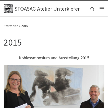
Zum Inhalt springen
STOASAG Atelier Unterkiefer
Search
Me
Startseite
»
2015
2015
Kohlesymposium und Ausstellung 2015